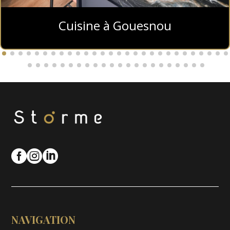
Cuisine à Gouesnou



NAVIGATION