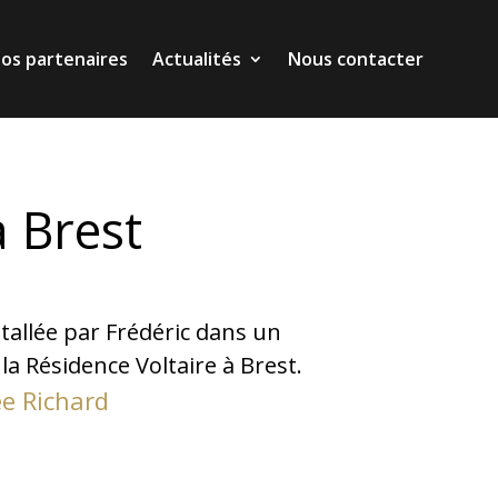
os partenaires
Actualités
Nous contacter
os partenaires
Actualités
Nous contacter
à Brest
tallée par Frédéric dans un
a Résidence Voltaire à Brest.
ée Richard