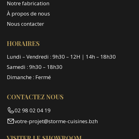
Notre fabrication
À propos de nous
Nous contacter
HORAIRES
Lundi – Vendredi : 9h30 – 12H｜14h – 18h30
Samedi : 9h30 – 18h30
Dimanche : Fermé
CONTACTEZ NOUS
02 98 02 04 19
votre-projet@storme-cuisines.bzh
VISITER LE SHOWROOM