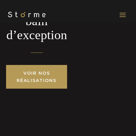
Salles de
bain
d’exception
VOIR NOS
RÉALISATIONS