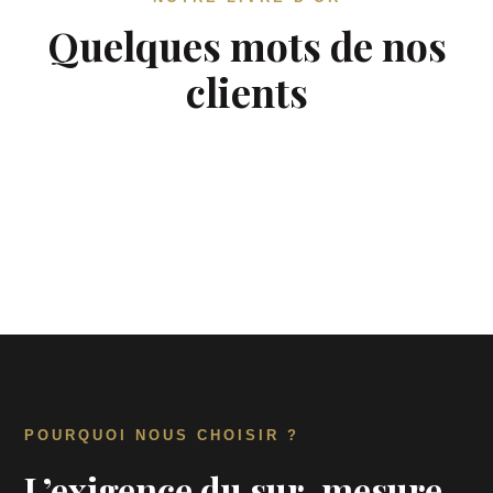
Quelques mots de nos
clients
POURQUOI NOUS CHOISIR ?
L’exigence du sur-mesure,