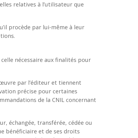
les relatives à l’utilisateur que
u’il procède par lui-même à leur
ations.
elle nécessaire aux finalités pour
œuvre par l’éditeur et tiennent
ation précise pour certaines
ecommandations de la CNIL concernant
teur, échangée, transférée, cédée ou
 bénéficiaire et de ses droits