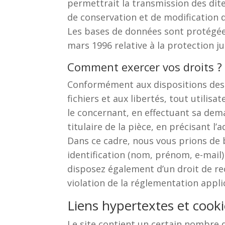
permettrait la transmission des dit
de conservation et de modification de
Les bases de données sont protégées 
mars 1996 relative à la protection j
Comment exercer vos droits ?
Conformément aux dispositions des art
fichiers et aux libertés, tout utilis
le concernant, en effectuant sa dem
titulaire de la pièce, en précisant l’
Dans ce cadre, nous vous prions de
identification (nom, prénom, e-mail)
disposez également d’un droit de re
violation de la réglementation app
Liens hypertextes et cook
Le site contient un certain nombre d