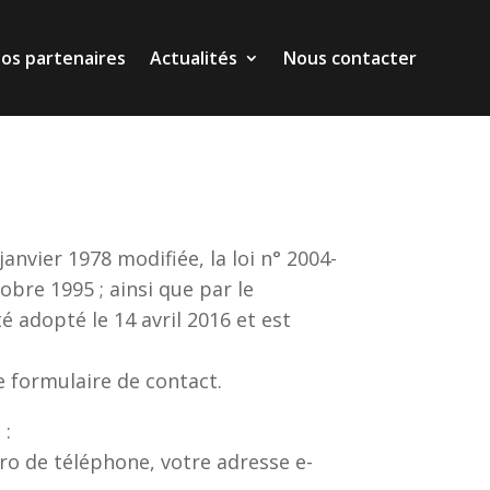
os partenaires
Actualités
Nous contacter
os partenaires
Actualités
Nous contacter
nvier 1978 modifiée, la loi n° 2004-
obre 1995 ; ainsi que par le
 adopté le 14 avril 2016 et est
 le formulaire de contact.
 :
ro de téléphone, votre adresse e-