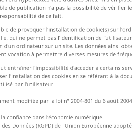
e de publication n’a pas la possibilité de vérifier le
sponsabilité de ce fait.
ble de provoquer l’installation de cookie(s) sur l’ordi
lle, qui ne permet pas l’identification de l’utilisate
n d’un ordinateur sur un site. Les données ainsi obte
ement vocation à permettre diverses mesures de fréqu
eut entraîner l’impossibilité d’accéder à certains serv
er l’installation des cookies en se référant à la do
lisé par l’utilisateur.
mment modifiée par la loi n° 2004-801 du 6 août 2004 
r la confiance dans l’économie numérique.
 des Données (RGPD) de l’Union Européenne adopté le