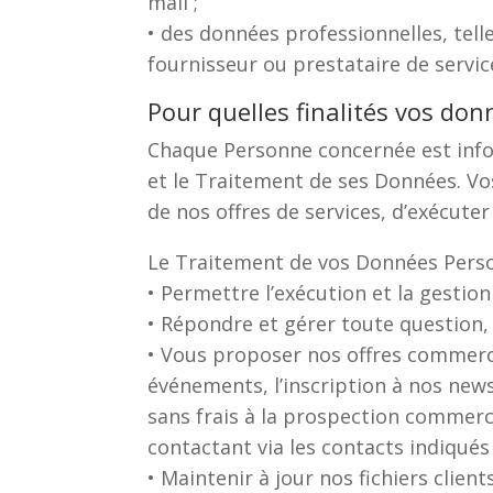
mail ;
• des données professionnelles, tel
fournisseur ou prestataire de servic
Pour quelles finalités vos donn
Chaque Personne concernée est inform
et le Traitement de ses Données. Vo
de nos offres de services, d’exécute
Le Traitement de vos Données Person
• Permettre l’exécution et la gestio
• Répondre et gérer toute question
• Vous proposer nos offres commercia
événements, l’inscription à nos new
sans frais à la prospection commerc
contactant via les contacts indiqués
• Maintenir à jour nos fichiers clien