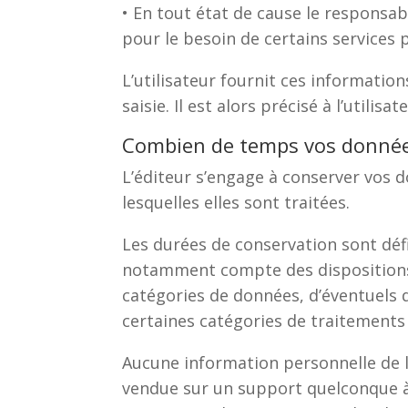
• En tout état de cause le responsabl
pour le besoin de certains services p
L’utilisateur fournit ces informati
saisie. Il est alors précisé à l’utilis
Combien de temps vos données
L’éditeur s’engage à conserver vos 
lesquelles elles sont traitées.
Les durées de conservation sont défi
notamment compte des dispositions 
catégories de données, d’éventuels 
certaines catégories de traitements
Aucune information personnelle de l’u
vendue sur un support quelconque à d