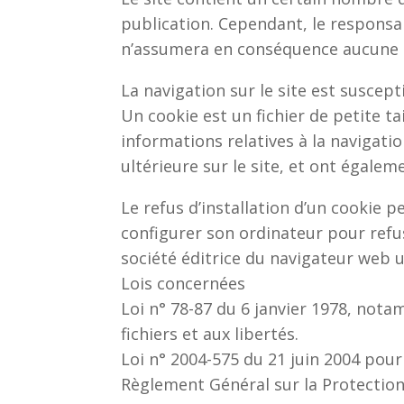
publication. Cependant, le responsabl
n’assumera en conséquence aucune re
La navigation sur le site est suscepti
Un cookie est un fichier de petite tai
informations relatives à la navigatio
ultérieure sur le site, et ont égal
Le refus d’installation d’un cookie p
configurer son ordinateur pour refus
société éditrice du navigateur web uti
Lois concernées
Loi n° 78-87 du 6 janvier 1978, nota
fichiers et aux libertés.
Loi n° 2004-575 du 21 juin 2004 pou
Règlement Général sur la Protection