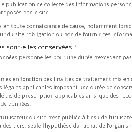
e publication ne collecte des informations personnel
roposés par le site.
ons en toute connaissance de cause, notamment lorsq
ateur du site l’obligation ou non de fournir ces inform
 sont-elles conservées ?
données personnelles pour une durée n’excédant pas c
nies en fonction des finalités de traitement mis en 
légales applicables imposant une durée de conserv
délais de prescription applicables ainsi que des r
 de données.
tilisateur du site n’est publiée à l’insu de l’utilisa
es tiers. Seule l’hypothèse du rachat de l’organisme