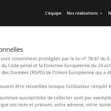
L’équipe
Nos réalisations
N
L’équipe
Nos réalisations
N
onnelles
sont notamment protégées par la loi n° 78-87 du 6 ja
13 du Code pénal et la Directive Européenne du 24 oct
 des Données (RGPD) de l’Union Européenne qui a été
 peuvent être recueillies lorsque l’utilisateur remplit
sommes susceptibles de collecter sont par exemple
les que vos nom et prénom, votre adresse, votre numé