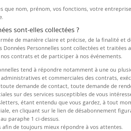
les que nom, prénom, vos fonctions, votre entreprise
e.
ées sont-elles collectées ?
ée de manière claire et précise, de la finalité et de
s Données Personnelles sont collectées et traitées 
r nos contrats et de participer à nos événements.
nelles tend à répondre notamment à une ou plusieur
n administratives et commerciales des contrats, exéc
, toute demande de contact, toute demande de rend
les sur des services susceptibles de vous intéresse
sletters, étant entendu que vous gardez, à tout mom
iale, en cliquant sur le lien de désabonnement figu
 au paraphe 1 ci-dessus.
ts afin de toujours mieux répondre à vos attentes.