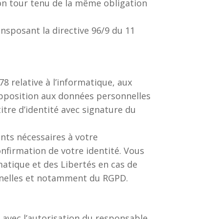
son tour tenu de la même obligation
ansposant la directive 96/9 du 11
8 relative à l’informatique, aux
d’opposition aux données personnelles
tre d’identité avec signature du
nts nécessaires à votre
onfirmation de votre identité. Vous
atique et des Libertés en cas de
nnelles et notamment du RGPD.
e avec l’autorisation du responsable