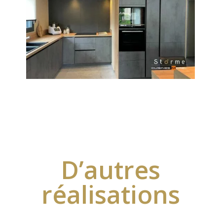
D’autres
réalisations