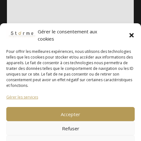
Gérer le consentement aux
cookies
Pour offrir les meilleures expériences, nous utilisons des technologies
telles que les cookies pour stocker et/ou accéder aux informations des
appareils. Le fait de consentir à ces technologies nous permettra de
traiter des données telles que le comportement de navigation ou les ID
uniques sur ce site. Le fait de ne pas consentir ou de retirer son
consentement peut avoir un effet négatif sur certaines caractéristiques
et fonctions.
Mentions légales
Gérer les services
Politique de
confidentialité
Accepter
Copyright ©Storme Cuisines 2026
Refuser
Tous Droits Reservés