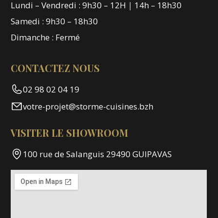
Lundi – Vendredi : 9h30 – 12H｜14h – 18h30
Samedi : 9h30 – 18h30
Dimanche : Fermé
CONTACTEZ NOUS
02 98 02 04 19
votre-projet@storme-cuisines.bzh
VISITER LE SHOWROOM
100 rue de Salanguis 29490 GUIPAVAS