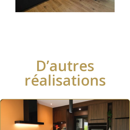
D’autres
réalisations