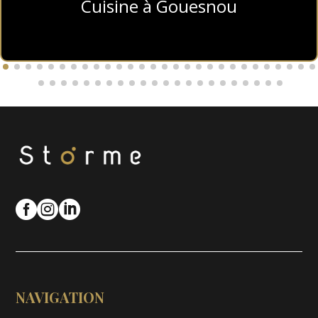
Cuisine à Gouesnou



NAVIGATION