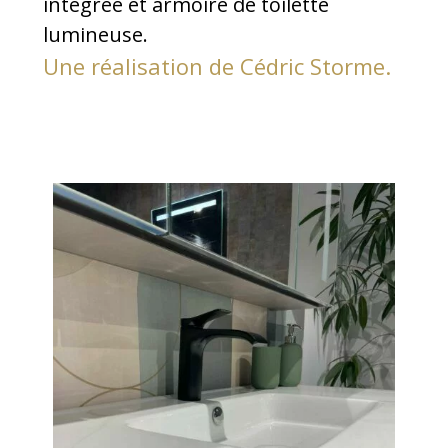
intégrée et armoire de toilette
lumineuse.
Une réalisation de Cédric Storme.