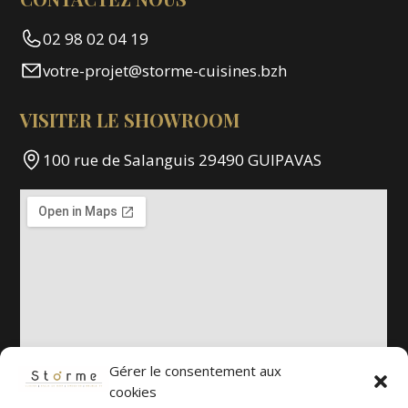
02 98 02 04 19
votre-projet@storme-cuisines.bzh
VISITER LE SHOWROOM
100 rue de Salanguis 29490 GUIPAVAS
Gérer le consentement aux
cookies