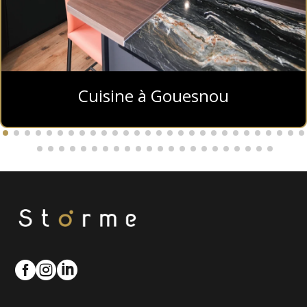
Cuisine à Gouesnou


