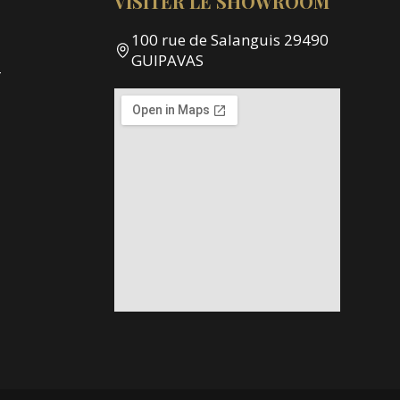
VISITER LE SHOWROOM
100 rue de Salanguis 29490
GUIPAVAS
-