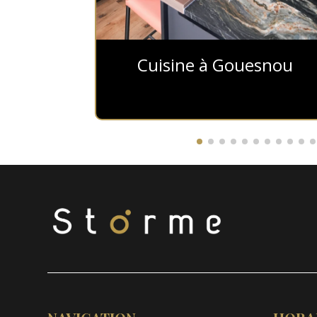
rneau
Cuisine à Gouesnou