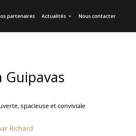
os partenaires
Actualités
Nous contacter
os partenaires
Actualités
Nous contacter
à Guipavas
uverte, spacieuse et conviviale
par Richard