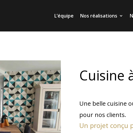
L’équipe
Nos réalisations
N
L’équipe
Nos réalisations
N
Cuisine 
Une belle cuisine o
pour nos clients.
Un projet conçu 