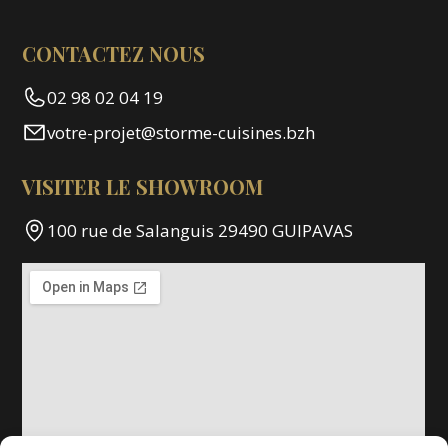
CONTACTEZ NOUS
02 98 02 04 19
votre-projet@storme-cuisines.bzh
VISITER LE SHOWROOM
100 rue de Salanguis 29490 GUIPAVAS