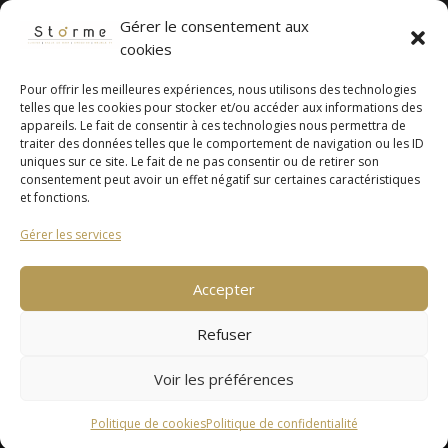
Gérer le consentement aux
cookies
Pour offrir les meilleures expériences, nous utilisons des technologies
telles que les cookies pour stocker et/ou accéder aux informations des
appareils. Le fait de consentir à ces technologies nous permettra de
traiter des données telles que le comportement de navigation ou les ID
uniques sur ce site. Le fait de ne pas consentir ou de retirer son
consentement peut avoir un effet négatif sur certaines caractéristiques
et fonctions.
Mentions légales
Gérer les services
Politique de
confidentialité
Accepter
Copyright ©Storme Cuisines 2026
Refuser
Tous Droits Reservés
Voir les préférences
Politique de cookies
Politique de confidentialité