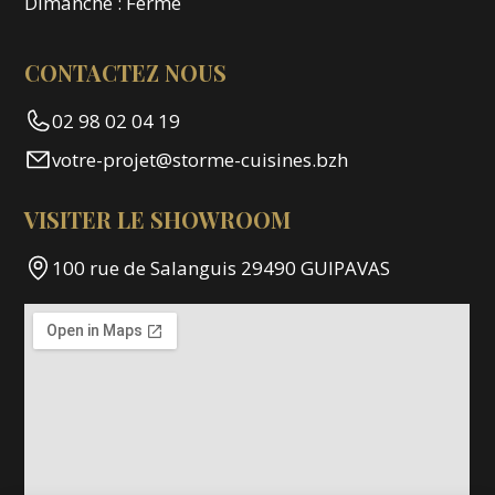
Dimanche : Fermé
CONTACTEZ NOUS
02 98 02 04 19
votre-projet@storme-cuisines.bzh
VISITER LE SHOWROOM
100 rue de Salanguis 29490 GUIPAVAS