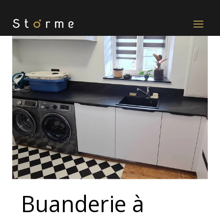
Buanderie à