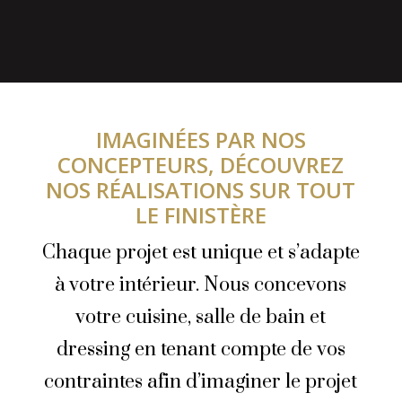
IMAGINÉES PAR NOS
CONCEPTEURS, DÉCOUVREZ
NOS RÉALISATIONS SUR TOUT
LE FINISTÈRE
Chaque projet est unique et s’adapte
à votre intérieur. Nous concevons
votre cuisine, salle de bain et
dressing en tenant compte de vos
contraintes afin d’imaginer le projet