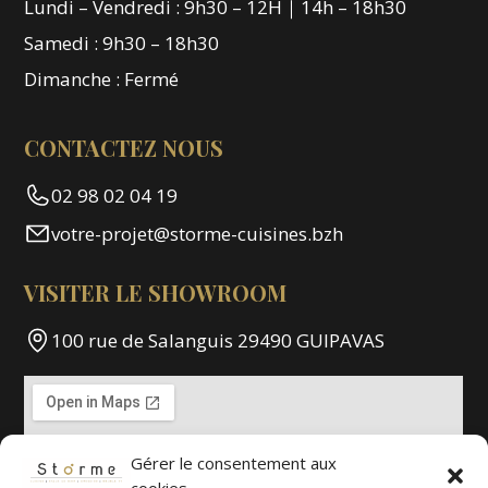
Lundi – Vendredi : 9h30 – 12H｜14h – 18h30
Samedi : 9h30 – 18h30
Dimanche : Fermé
CONTACTEZ NOUS
02 98 02 04 19
votre-projet@storme-cuisines.bzh
VISITER LE SHOWROOM
100 rue de Salanguis 29490 GUIPAVAS
Gérer le consentement aux