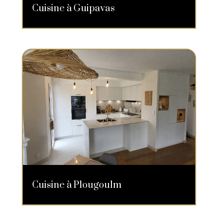
Cuisine à Guipavas
Cuisine à Plougoulm