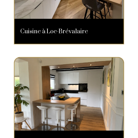
Cuisine à Loc-Brévalaire