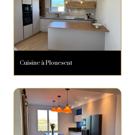
Cuisine à Plouescat