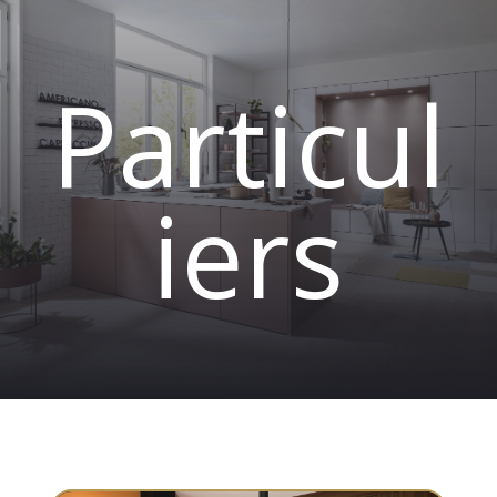
Particul
iers