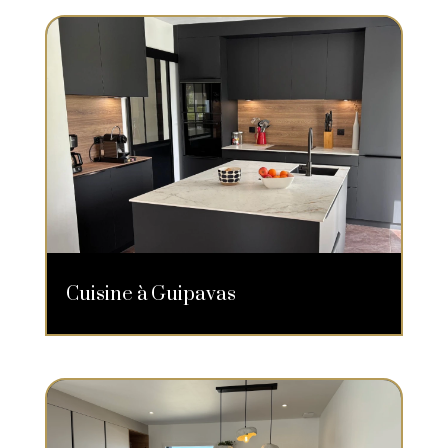
Cuisine à Guipavas