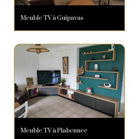
Meuble TV à Guipavas
Meuble TV à Plabennec