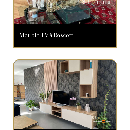
Meuble TV à Roscoff