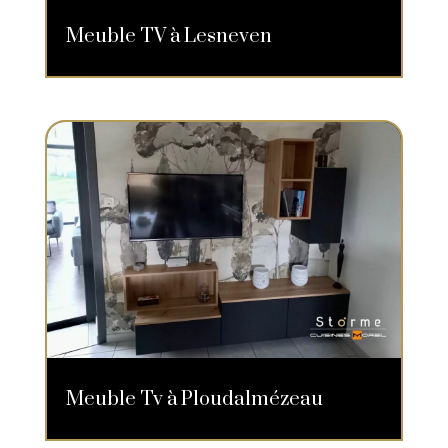
Meuble TV à Lesneven
Meuble Tv à Ploudalmézeau