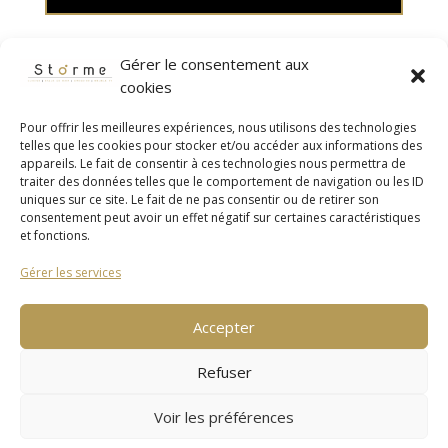
Gérer le consentement aux
cookies
Pour offrir les meilleures expériences, nous utilisons des technologies
telles que les cookies pour stocker et/ou accéder aux informations des
appareils. Le fait de consentir à ces technologies nous permettra de
traiter des données telles que le comportement de navigation ou les ID
uniques sur ce site. Le fait de ne pas consentir ou de retirer son
consentement peut avoir un effet négatif sur certaines caractéristiques
et fonctions.
Gérer les services
Accepter
Meuble TV sur mesure
Refuser
Voir les préférences