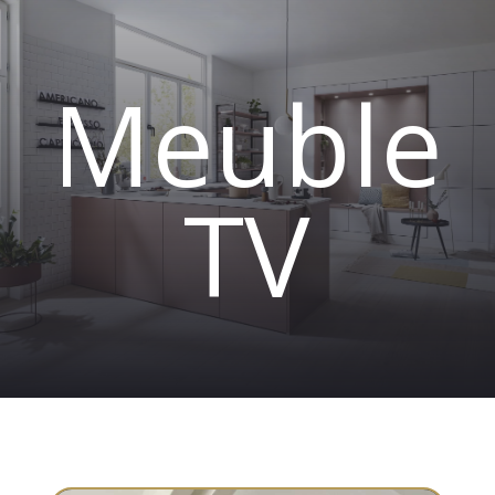
Meuble
TV